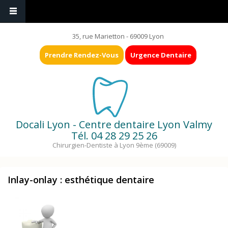
35, rue Marietton - 69009 Lyon
Prendre Rendez-Vous
Urgence Dentaire
Docali Lyon - Centre dentaire Lyon Valmy
Tél.
04 28 29 25 26
Chirurgien-Dentiste à Lyon 9ème (69009)
Inlay-onlay : esthétique dentaire